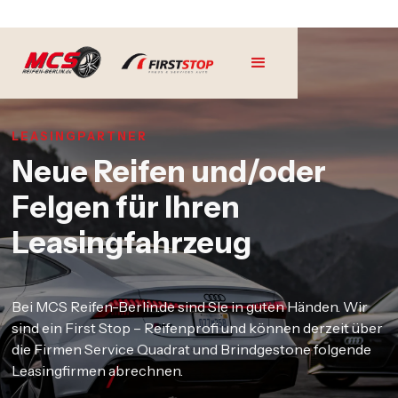
LEASINGPARTNER
Neue Reifen und/oder
Felgen für Ihren
Leasingfahrzeug
Bei MCS Reifen-Berlin.de sind SIe in guten Händen. Wir
sind ein First Stop – Reifenprofi und können derzeit über
die Firmen Service Quadrat und Brindgestone folgende
Leasingfirmen abrechnen.