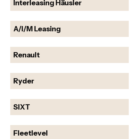
Interleasing Häusler
A/I/M Leasing
Renault
Ryder
SIXT
Fleetlevel