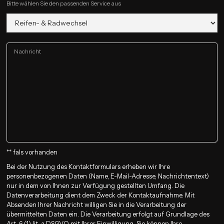
Bitte wählen Sie den passenden Service aus
** fals vorhanden
Bei der Nutzung des Kontaktformulars erheben wir Ihre
personenbezogenen Daten (Name, E-Mail-Adresse, Nachrichtentext)
nur in dem von Ihnen zur Verfügung gestellten Umfang. Die
Datenverarbeitung dient dem Zweck der Kontaktaufnahme. Mit
Absenden Ihrer Nachricht willigen Sie in die Verarbeitung der
übermittelten Daten ein. Die Verarbeitung erfolgt auf Grundlage des
Art. 6 (1) lit. a DSGVO mit Ihrer Einwilligung. Sie können Ihre