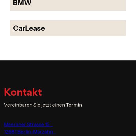
BMW
CarLease
Kontakt
Vereinbaren Sie jetzt einen Termin.
Meeraner Strasse 15
12681 Berlin-Marzahn