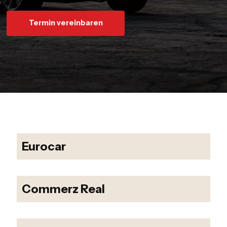
Termin vereinbaren
Eurocar
Commerz Real