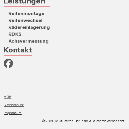
Leistungen
Reifenmontage
Reifenwechsel
Rädereinlagerung
RDKS
Achsvermessung
Kontakt
AGB
Datenschutz
Impressum
© 2026, MCS Reifen-Berlin.de. Alle Rechte vorbehaltet.