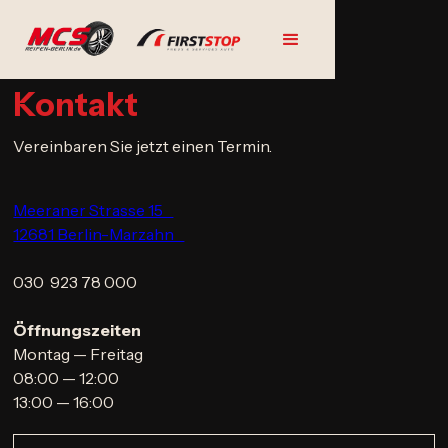
Kontakt
Vereinbaren Sie jetzt einen Termin.
Meeraner Strasse 15
12681 Berlin-Marzahn
030 923 78 000
Öffnungszeiten
Montag — Freitag
08:00 — 12:00
13:00 — 16:00