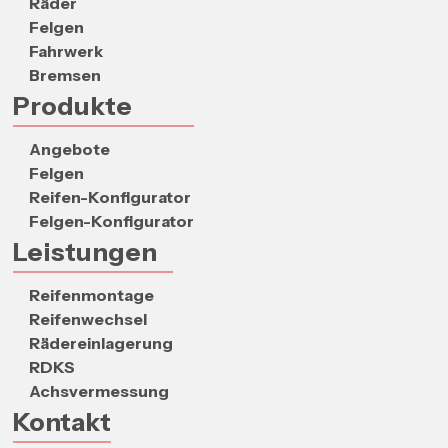
Räder
Felgen
Fahrwerk
Bremsen
Produkte
Angebote
Felgen
Reifen-Konfigurator
Felgen-Konfigurator
Leistungen
Reifenmontage
Reifenwechsel
Rädereinlagerung
RDKS
Achsvermessung
Kontakt